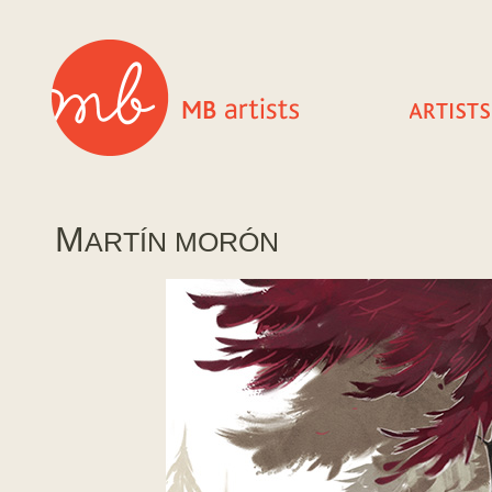
M
ARTÍ­N MORÓN