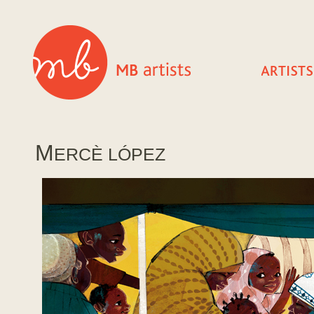
M
ERCÈ LÓPEZ