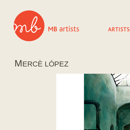
M
ERCÈ LÓPEZ