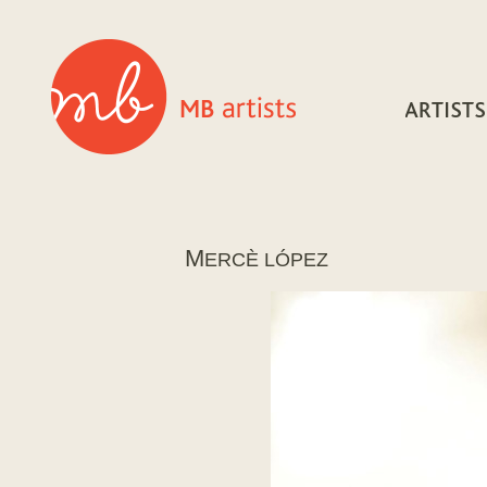
M
ERCÈ LÓPEZ