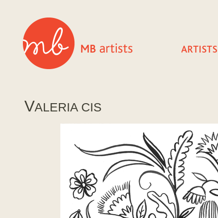
V
ALERIA CIS