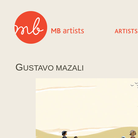
G
USTAVO MAZALI