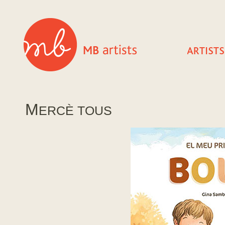
M
ERCÈ TOUS