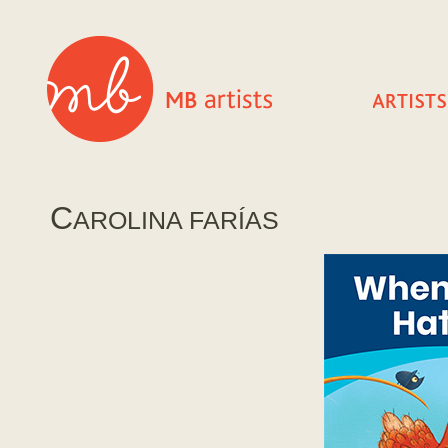
C
AROLINA FARÍAS