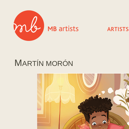
M
ARTÍ­N MORÓN