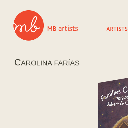
C
AROLINA FARÍAS