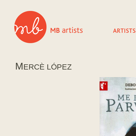
M
ERCÈ LÓPEZ