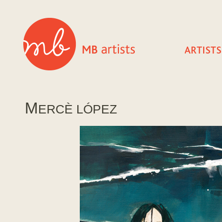
M
ERCÈ LÓPEZ