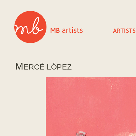
M
ERCÈ LÓPEZ