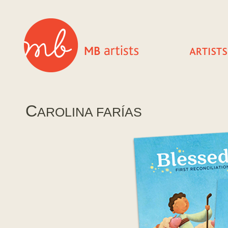
C
AROLINA FARÍAS