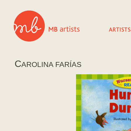
C
AROLINA FARÍAS