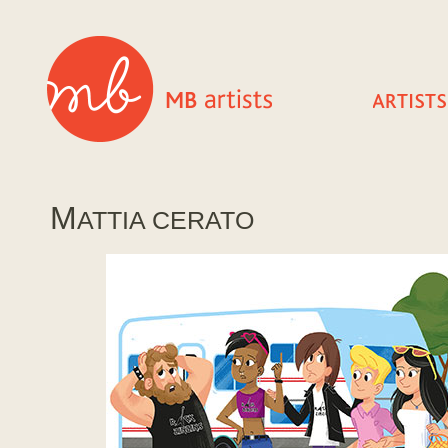
M
ATTIA CERATO