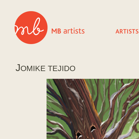
J
OMIKE TEJIDO