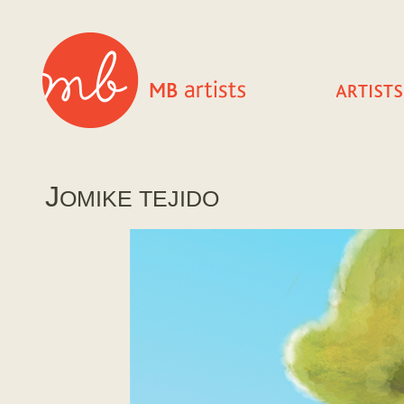
J
OMIKE TEJIDO