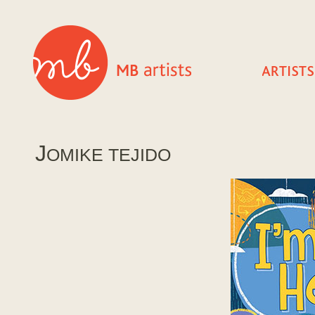
J
OMIKE TEJIDO