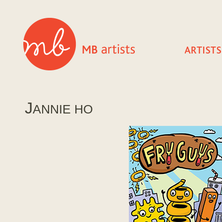
J
ANNIE HO