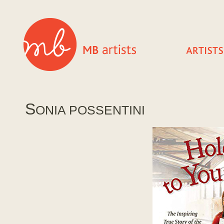
S
ONIA POSSENTINI