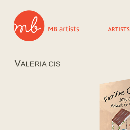
V
ALERIA CIS