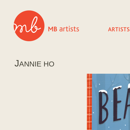
J
ANNIE HO