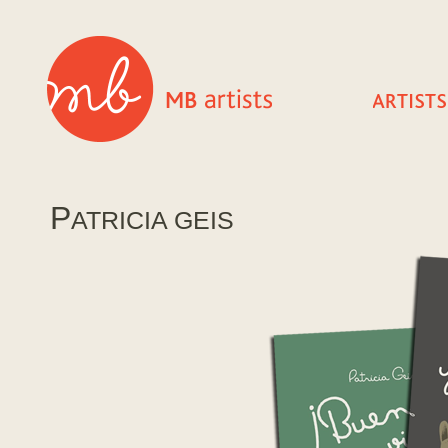
P
ATRICIA GEIS