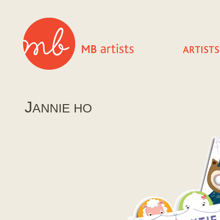
J
ANNIE HO