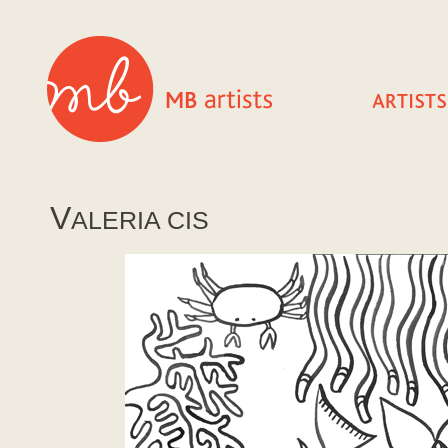
V
ALERIA CIS