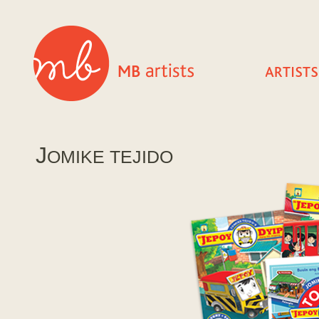
J
OMIKE TEJIDO