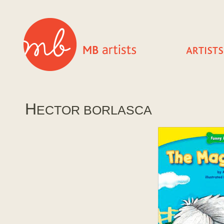
H
ECTOR BORLASCA