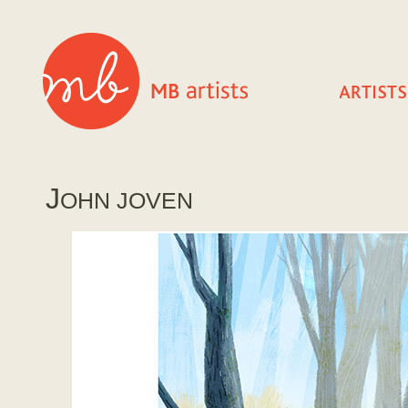
J
OHN JOVEN