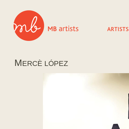
M
ERCÈ LÓPEZ