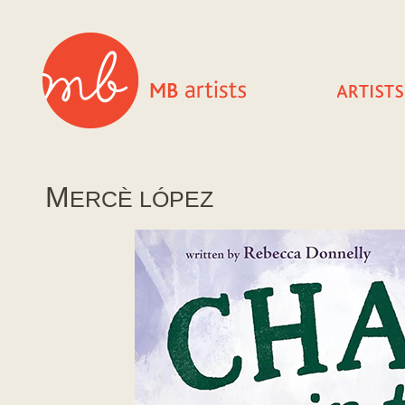
M
ERCÈ LÓPEZ