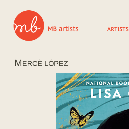
M
ERCÈ LÓPEZ