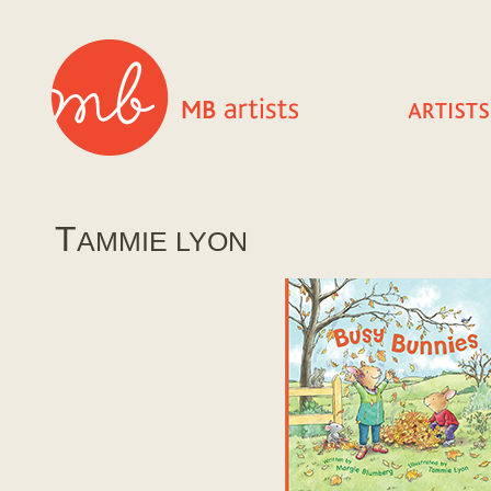
T
AMMIE LYON