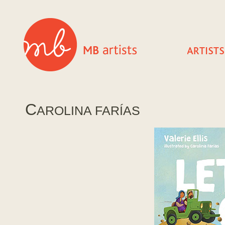
C
AROLINA FARÍAS