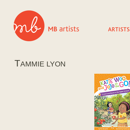
T
AMMIE LYON