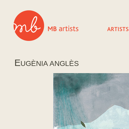
E
UGÈNIA ANGLÈS