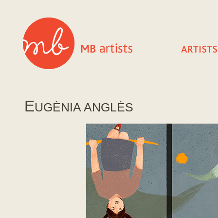
E
UGÈNIA ANGLÈS