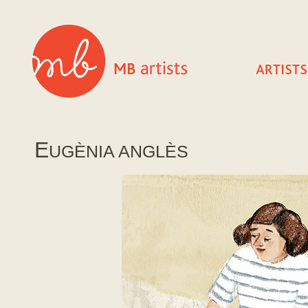
E
UGÈNIA ANGLÈS