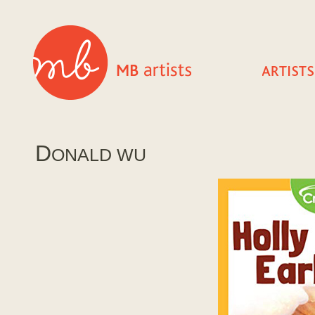
D
ONALD WU